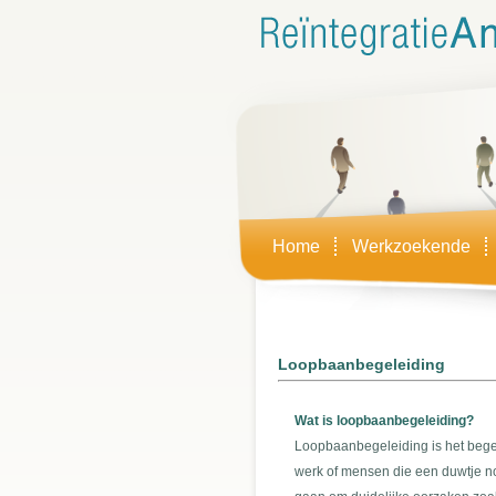
Home
Werkzoekende
Loopbaanbegeleiding
Wat is loopbaanbegeleiding?
Loopbaanbegeleiding is het beg
werk of mensen die een duwtje no