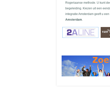
Rogeriaanse methode. U kunt dee
begeleiding. Kiezen uit een eend
integratie Amsterdam geeft u een
Amsterdam
.