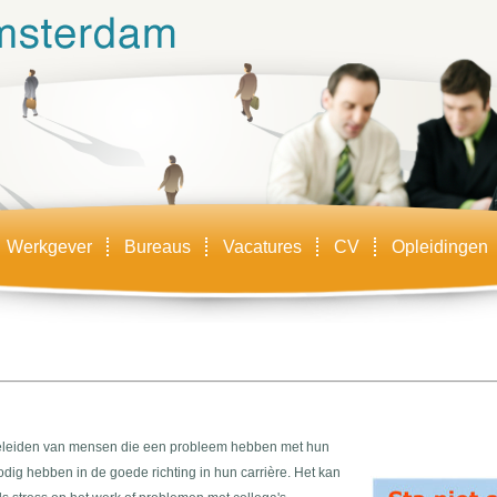
Werkgever
Bureaus
Vacatures
CV
Opleidingen
eleiden van mensen die een probleem hebben met hun
dig hebben in de goede richting in hun carrière. Het kan